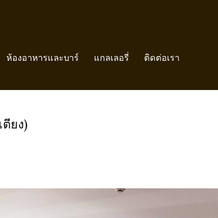
ห้องอาหารและบาร์
แกลเลอรี่
ติดต่อเรา
Quadruple Room (เตียงใหญ่ 2 เตียง)
ตียง)