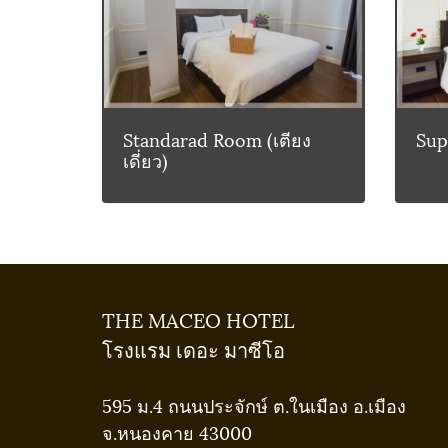
Standarad Room (เตียง
Supe
เดี่ยว)
THE MACEO HOTEL
โรงแรม เดอะ มาซีโอ
595 ม.4 ถนนประจักษ์ ต.ในเมือง อ.เมือง
จ.หนองคาย 43000