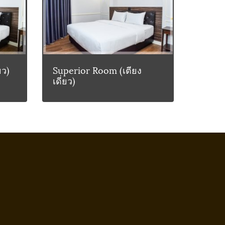
ยว)
Superior Room (เตียง
เดี่ยว)