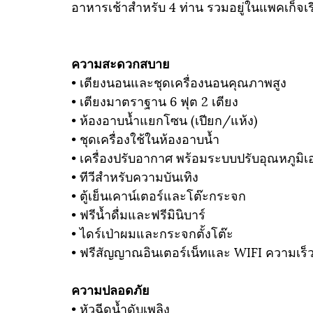
อาหารเช้าสำหรับ 4 ท่าน รวมอยู่ในแพคเก็จเร
ความสะดวกสบาย
• เตียงนอนและชุดเครื่องนอนคุณภาพสูง
• เตียงมาตราฐาน 6 ฟุต 2 เตียง
• ห้องอาบน้ำแยกโซน (เปียก/แห้ง)
• ชุดเครื่องใช้ในห้องอาบน้ำ
• เครื่องปรับอากาศ พร้อมระบบปรับอุณหภูมิเ
• ทีวีสำหรับความบันเทิง
• ตู้เย็นเคาน์เตอร์และโต๊ะกระจก
• ฟรีน้ำดื่มและฟรีมินิบาร์
• ไดร์เป่าผมและกระจกตั้งโต๊ะ
• ฟรีสัญญาณอินเตอร์เน็ทและ WIFI ความเร็ว
ความปลอดภัย
• หัวฉีดน้ำดับเพลิง