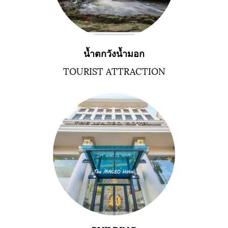
น้ำตกวังน้ำมอก
TOURIST ATTRACTION