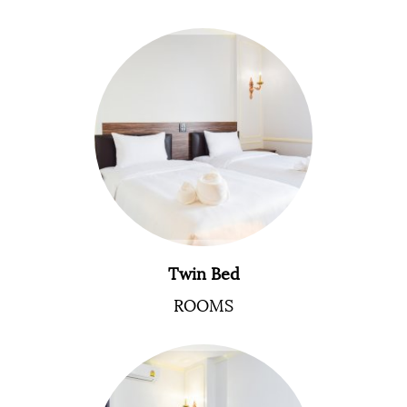
Twin Bed
ROOMS